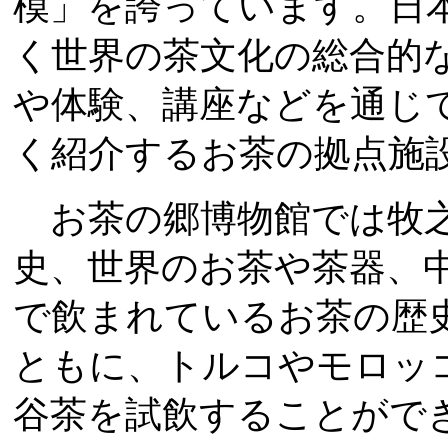
模」を誇っています。日
く世界の茶文化の総合的
や体験、講座などを通じ
く紹介するお茶の拠点施
お茶の郷博物館では牧
史、世界のお茶や茶器、
で飲まれているお茶の歴
ともに、トルコやモロッ
谷茶を試飲することがで