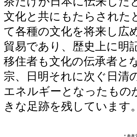
茶だけが日本に伝来した
文化と共にもたらされた
て各種の文化を将来し広
貿易であり、歴史上に明
移住者も文化の伝承者と
宗、日明それに次ぐ日清
エネルギーとなったもの
きな足跡を残しています
＊参考