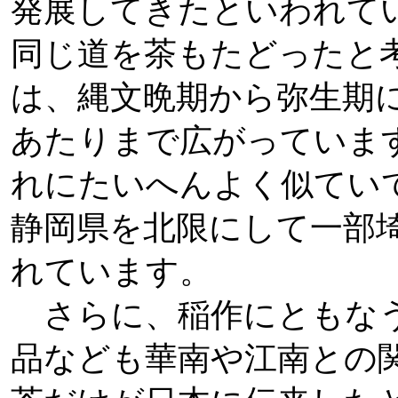
発展してきたといわれて
同じ道を茶もたどったと
は、縄文晩期から弥生期
あたりまで広がっていま
れにたいへんよく似てい
静岡県を北限にして一部
れています。
さらに、稲作にともなう
品なども華南や江南との