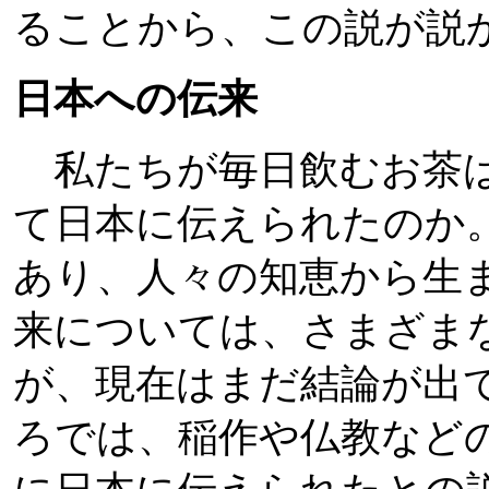
ることから、この説が説
日本への伝来
私たちが毎日飲むお茶は
て日本に伝えられたのか
あり、人々の知恵から生
来については、さまざま
が、現在はまだ結論が出
ろでは、稲作や仏教など