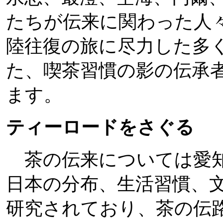
たちが伝来に関わった人
陸往復の旅に尽力した多
た、喫茶習慣の影の伝承
ます。
ティーロードをさぐる
茶の伝来については愛知
日本の分布、生活習慣、
研究されており、茶の伝