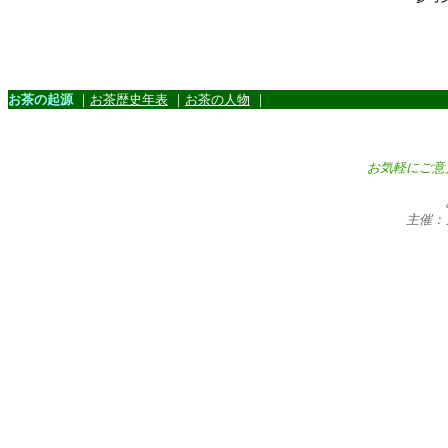
お茶の起源
｜
お茶歴史年表
｜
お茶の人物
｜
お気軽にご意
主催：