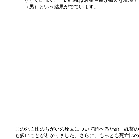
がとくに低く、この地域はお茶生産が盛んな地域で
（男）という結果がでています。
この死亡比のちがいの原因について調べるため、緑茶の
も多いことがわかりました。さらに、もっとも死亡比の