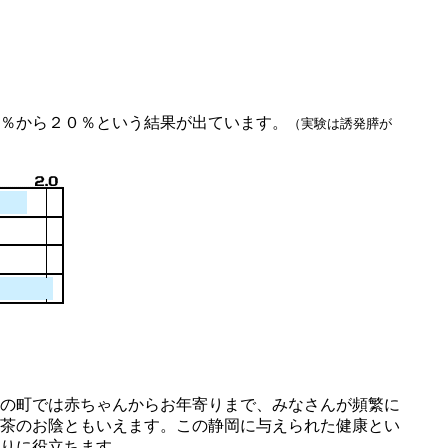
％から２０％という結果が出ています。
（実験は誘発膵が
の町では赤ちゃんからお年寄りまで、みなさんが頻繁に
茶のお陰ともいえます。この静岡に与えられた健康とい
りに役立ちます。