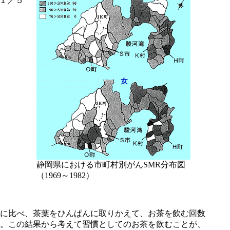
１／５
静岡県における市町村別がんSMR分布図
（1969～1982）
に比べ、茶葉をひんぱんに取りかえて、お茶を飲む回数
。この結果から考えて習慣としてのお茶を飲むことが、