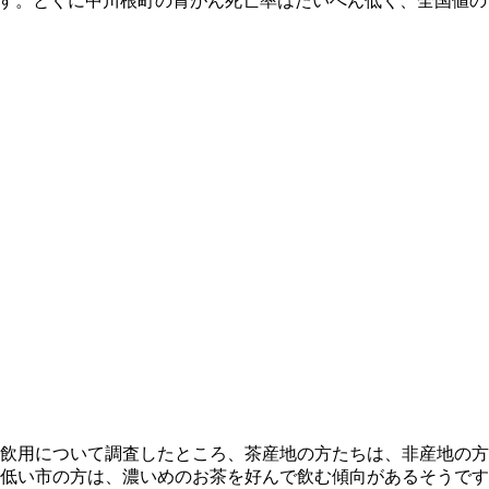
す。とくに中川根町の胃がん死亡率はたいへん低く、全国値の
飲用について調査したところ、茶産地の方たちは、非産地の方
低い市の方は、濃いめのお茶を好んで飲む傾向があるそうです