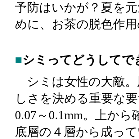
予防はいかが？夏を元
めに、お茶の脱色作用
■
シミってどうしてで
シミは女性の大敵。
しさを決める重要な要
0.07～0.1mm。上
底層の４層から成って