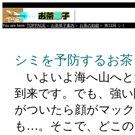
You are here:
TOPPAGE
＞
お茶草子案内
＞
お茶の効能
＞
第11回 シミ
シミを予防するお茶
いよいよ海へ山へと
到来です。でも、強い
がついたら顔がマック
も…。そこで、どこの