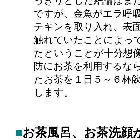
っきりとした結論はま
ですが、金魚がエラ呼
テキンを取り入れ、表
触れていたことによっ
たということが十分想
防にお茶を利用するな
たお茶を１日５～６杯
します。
■
お茶風呂、お茶洗顔