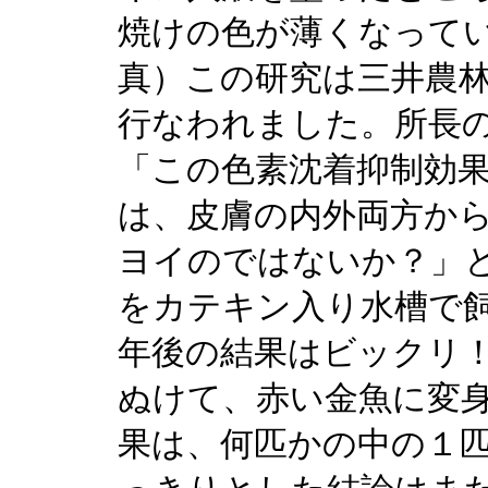
焼けの色が薄くなって
真）この研究は三井農
行なわれました。所長
「この色素沈着抑制効
は、皮膚の内外両方か
ヨイのではないか？」
をカテキン入り水槽で
年後の結果はビックリ
ぬけて、赤い金魚に変
果は、何匹かの中の１