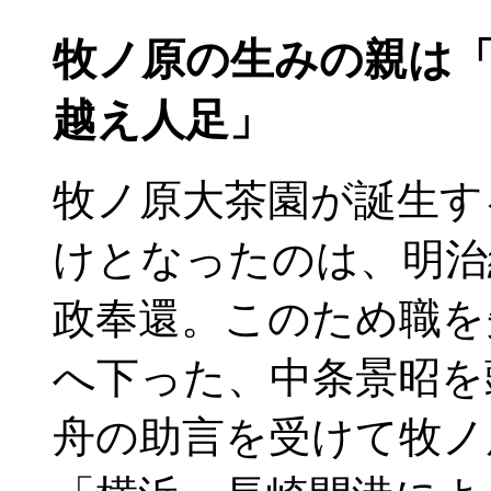
牧ノ原の生みの親は
越え人足」
牧ノ原大茶園が誕生す
けとなったのは、明治
政奉還。このため職を
へ下った、中条景昭を
舟の助言を受けて牧ノ