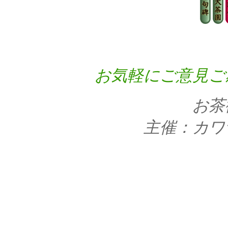
お気軽にご意見ご
お茶
主催：カワ