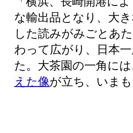
「横浜、長崎開港によ
な輸出品となり、大き
した読みがみごとあた
わって広がり、日本一
た。大茶園の一角には
えた像
が立ち、いまも