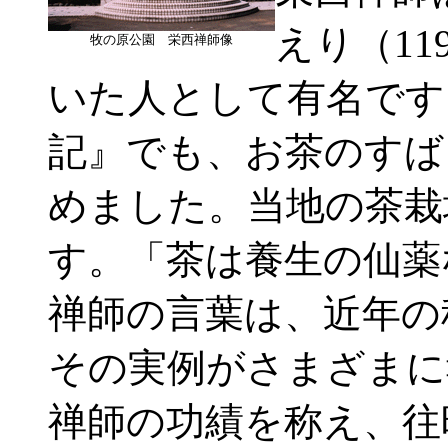
えり（1
牧の原公園 栄西禅師像
いた人として有名です
記』でも、お茶のすば
めました。当地の茶栽
す。「茶は養生の仙薬
禅師の言葉は、近年の
その実例がさまざまに
禅師の功績を称え、往